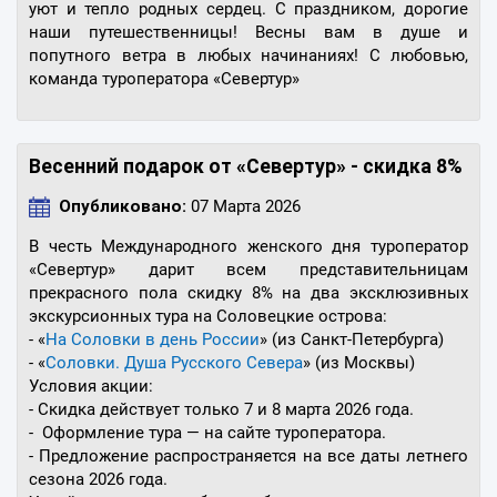
уют и тепло родных сердец. С праздником, дорогие
наши путешественницы! Весны вам в душе и
попутного ветра в любых начинаниях! С любовью,
команда туроператора «Севертур»
Весенний подарок от «Севертур» - скидка 8%
Опубликовано:
07 Марта 2026
В честь Международного женского дня туроператор
«Севертур» дарит всем представительницам
прекрасного пола скидку 8% на два эксклюзивных
экскурсионных тура на Соловецкие острова:
- «
На Соловки в день России
» (из Санкт-Петербурга)
- «
Соловки. Душа Русского Севера
» (из Москвы)
Условия акции:
- Скидка действует только 7 и 8 марта 2026 года.
- Оформление тура — на сайте туроператора.
- Предложение распространяется на все даты летнего
сезона 2026 года.