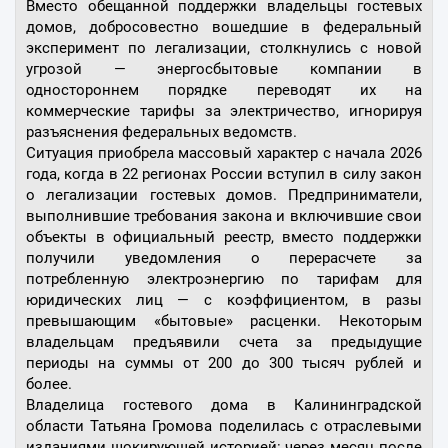
Вместо обещанной поддержки владельцы гостевых
домов, добросовестно вошедшие в федеральный
эксперимент по легализации, столкнулись с новой
угрозой — энергосбытовые компании в
одностороннем порядке переводят их на
коммерческие тарифы за электричество, игнорируя
разъяснения федеральных ведомств.
Ситуация приобрела массовый характер с начала 2026
года, когда в 22 регионах России вступил в силу закон
о легализации гостевых домов. Предприниматели,
выполнившие требования закона и включившие свои
объекты в официальный реестр, вместо поддержки
получили уведомления о перерасчете за
потребленную электроэнергию по тарифам для
юридических лиц — с коэффициентом, в разы
превышающим «бытовые» расценки. Некоторым
владельцам предъявили счета за предыдущие
периоды на суммы от 200 до 300 тысяч рублей и
более.
Владелица гостевого дома в Калининградской
области Татьяна Громова поделилась с отраслевыми
изданиями шокирующей историей: через месяц после