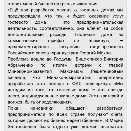
ставит малый бизнес на грань выживания.
«Ещё при разработке закона о гостевых домах мы
предупреждали, что так и будет: оказание услуг
гостевого дома — это предпринимательская
деятельность, соответственно, она влечет за собой
дополнительные расходы. Гостевые дома на
коммерческих тарифах не выживут», —
прокомментировал ситуацию вице-президент
Российского союза туриндустрии Георгий Мохов.
Проблема дошла до Госдумы. Вице-спикер Виктория
Абрамченко по итогам встречи с главой
Минэкономразвития Максимом Решетниковым
заявила, что Минэкономразвития оперативно
проработает этот вопрос с ФАС, подчеркнув: «Мы
исходим из того, что гостевые дома — это, прежде
всего, индивидуальные жилые дома. Этот критерий и
должен быть определяющим».
Пока чиновники обещают разобраться,
предприниматели по всей стране получают счета,
которые делают их бизнес нерентабельным. В Марий
Эл владелец базы отдыха уже должен выплатить