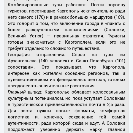
Комбинированные туры работают. Почти поровну
туристов, посетивших Каргополь исключительно ради
него самого (170) и в рамках больших маршрутов (169).
Это говорит о том, что включение города в «пакет» с
более раскрученными направлениями (Соловки,
Великий Устюг) — правильная стратегия. Туристы
готовы знакомиться с Каргополем, если это не
требует отдельного сложного путешествия.
География отправления. Спрос на туры из
Архангельска (140 человек) и Санкт-Петербурга (101)
сопоставим. Это показывает, что Каргополь
интересен как жителям соседних регионов, так и
путешественникам из федеральных центров, готовых
преодолевать значительные расстояния.
Главный вывод:
Каргополье обладает колоссальным
культурным потенциалом, но пока уступает Соловкам
в туристической привлекательности почти в 2,5 раза.
Для роста нужны новые форматы, комфортная
логистика и, конечно, сохранение той самой
аутентичности, ради которой сюда и едут. А Соловки
продолжают уверенно держать марку главной