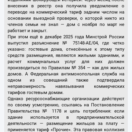
внесения в реестр она получила уведомление о
переводе на коммерческий тариф задним числом на
основании выездной проверки, о которой никто из
членов семьи не знал — дом с ноября по март не
работает и закрыт.
При этом ещё в декабре 2025 года Минстрой России
выпустил разъяснение № 75148-АЕ/04, где четко
указано: гостевые дома, отнесённые к этому типу
средств размещения, являются жилыми зданиями, и
расчет коммунальных услуг для них должен
производиться по Правилам № 354 — как для жилых
домов. А Федеральная антимонопольная служба на
одном из совещаний также подтвердила
неправомерность навязывания коммерческих
тарифов гостевым домам.
Однако ресурсоснабжающие организации действуют
по своему усмотрению, ссылаясь на Постановление
Правительства № 1178 и цель потребления: если
здание используется в предпринимательской
деятельности — размещение жильцов за плату —
применяется тариф «Прочие». Эта правовая коллизия