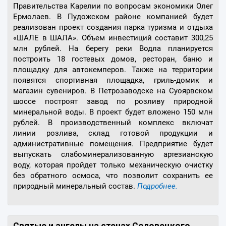
Правительства Карелии по вопросам экономики Олег
Ермолаев. В Пудожском районе компанией будет
реализован проект создания парка туризма и отдыха
«ШАЛЕ в ШАЛА». Объем инвестиций составит 300,25
млн рублей. На берегу реки Водла планируется
построить 18 гостевых домов, ресторан, баню и
площадку для автокемперов. Также на территории
появятся спортивная площадка, гриль-домик и
магазин сувениров. В Петрозаводске на Суоярвском
шоссе построят завод по розливу природной
минеральной воды. В проект будет вложено 150 млн
рублей. В производственный комплекс включат
линии розлива, склад готовой продукции и
административные помещения. Предприятие будет
выпускать слабоминерализованную артезианскую
воду, которая пройдет только механическую очистку
без обратного осмоса, что позволит сохранить ее
природный минеральный состав.
Подробнее.