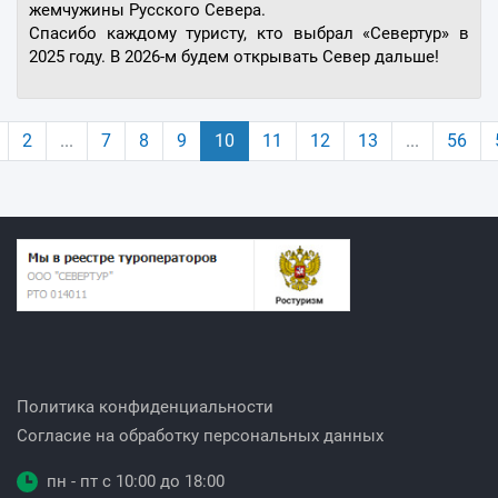
жемчужины Русского Севера.
Спасибо каждому туристу, кто выбрал «Севертур» в
2025 году. В 2026-м будем открывать Север дальше!
2
...
7
8
9
10
11
12
13
...
56
Политика конфиденциальности
Согласие на обработку персональных данных
пн - пт с 10:00 до 18:00