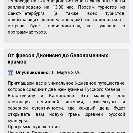
теплохода на Соловецкие острова в указанные даты
запланировано на 13:00 час. Просим туристов из
Санкт-Петербурга (а также всех туристов,
прибывающих данным поездом) не волноваться -
встреча будет производиться, как указано в
программах туров.
От фресок Дионисия до белокаменных
храмов
Опубликовано:
11 Марта 2026
Приглашаем вас в уникальное 6-дневное путешествие,
которое соединит две жемчужины Русского Севера —
Вологодчину и Каргополье. Это маршрут для
настоящих ценителей истории, архитектуры и
северной аутентичности, где каждый день будет
открывать вам новую грань древней русской
культуры.
Программа путешествия: