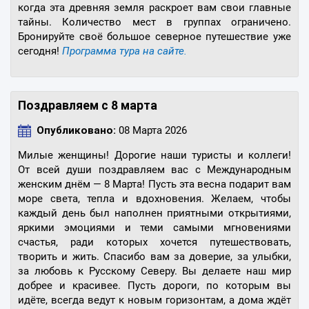
когда эта древняя земля раскроет вам свои главные
тайны. Количество мест в группах ограничено.
Бронируйте своё большое северное путешествие уже
сегодня!
Программа тура на сайте.
Поздравляем с 8 марта
Опубликовано:
08 Марта 2026
Милые женщины! Дорогие наши туристы и коллеги!
От всей души поздравляем вас с Международным
женским днём — 8 Марта! Пусть эта весна подарит вам
море света, тепла и вдохновения. Желаем, чтобы
каждый день был наполнен приятными открытиями,
яркими эмоциями и теми самыми мгновениями
счастья, ради которых хочется путешествовать,
творить и жить. Спасибо вам за доверие, за улыбки,
за любовь к Русскому Северу. Вы делаете наш мир
добрее и красивее. Пусть дороги, по которым вы
идёте, всегда ведут к новым горизонтам, а дома ждёт