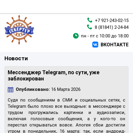
+7 921-243-02-15
8 (81841) 2-24-84
пн - пт с 10:00 до 18:00
ВКОНТАКТЕ
Новости
Мессенджер Telegram, по сути, уже
заблокирован
Опубликовано:
16 Марта 2026
Судя по сообщениям в СМИ и социальных сетях, с
Telegram было плохо все выходные: в мессенджере с
трудом прогружались картинки и аудиозаписи,
включая голосовые сообщения, а у кого-то он
перестал открываться вовсе. Апогея сбои достигли
утром в понедельник, 16 марта: так, если андроид-