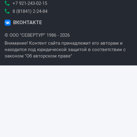
+7 921-243-02-15
8 (81841) 2-24-84
ВКОНТАКТЕ
© ООО "СЕВЕРТУР" 1986 - 2026
Внимание! Контент сайта принадлежит его авторам и
находится под юридической защитой в соответствии с
законом "Об авторском праве"