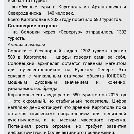
выбрал 101 турист.
- автобусные туры в Каргополь из Архангельска и
Северодвинска — 140 человек.
Всего Каргополье в 2025 году посетило 580 туристов.
Соловецкие острова:
- на Соловки через «Севертур» отправилось 1302
туриста.
Анализ и выводы:
Соловки — бесспорный лидер. 1302 туриста против
580 в Каргополе — цифры говорят сами за себя.
Соловецкий архипелаг остаётся главным магнитом
для путешественников на Русском Севере. Это
связано с уникальным статусом объекта ЮНЕСКО,
мощным духовным значением и, конечно,
узнаваемостью бренда.
Каргополью есть куда расти. 580 туристов за 2025 год
— это скромный, но стабильный показатель. Цифра
наглядно демонстрирует, что древний Каргополь пока
остаётся «нишевым» направлением для ценителей
аутентичности, а не местом массового туризма.
Потенциал роста огромен, но требует развития
инфраструктуры и более активного продвижения.