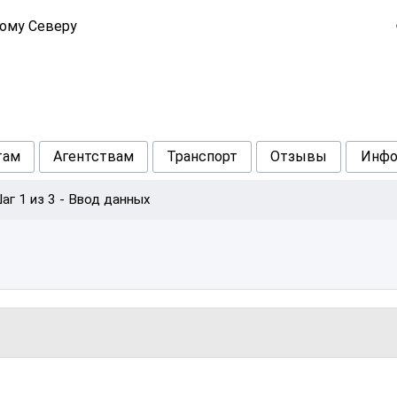
кому Северу
там
Агентствам
Транспорт
Отзывы
Инфо
аг 1 из 3 - Ввод данных