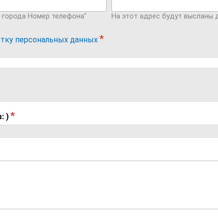
д города Номер телефона"
На этот адрес будут высланы
отку персональных данных
в:
)